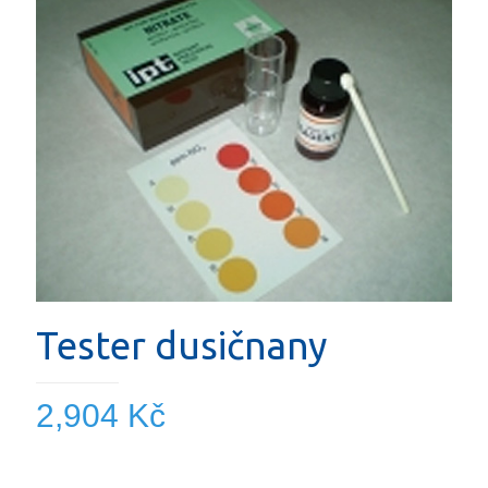
Tester dusičnany
2,904
Kč