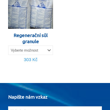
Regenerační sůl
granule
303
Kč
Napište nám vzkaz