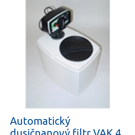
Automatický
dusičnanový filtr VAK 4