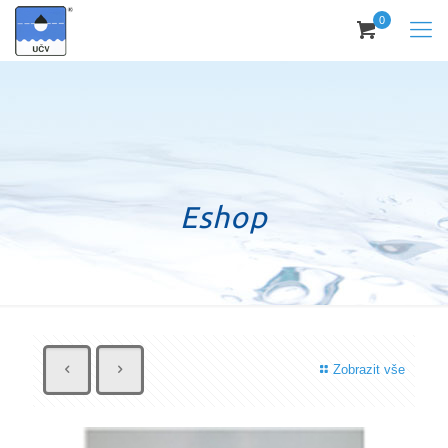
0
Eshop
Zobrazit vše