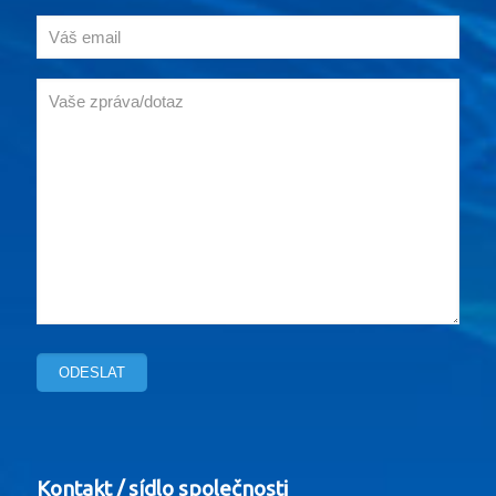
Kontakt / sídlo společnosti