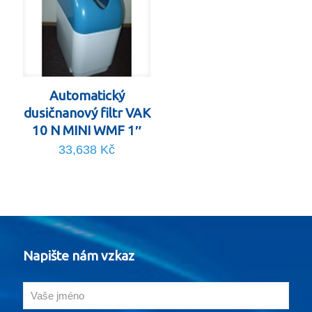
Automatický
dusičnanový filtr VAK
10 N MINI WMF 1″
33,638
Kč
Napište nám vzkaz