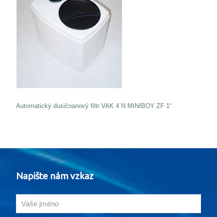
Automatický dusičnanový filtr VAK 4 N MINIBOY ZF 1“
Napište nám vzkaz