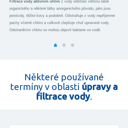
Filtrace vody aktivním uhlím
z vody odstraní většinu látek
organického a některé látky anorganického původu, jako jsou
pesticidy, těžké kovy a podobně. Odstraňuje z vody nepříjemné
pachy včetně chlóru a celkově zlepšuje chuť upravené vody.
Odstraněním chlóru se mohou objevit bakterie ve vodě.
Některé používané
termíny v oblasti
úpravy a
filtrace vody
.