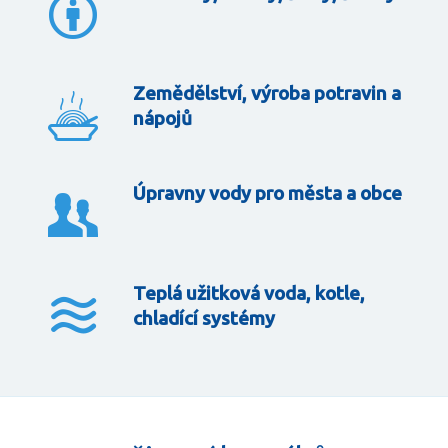
Zemědělství, výroba potravin a
nápojů
Úpravny vody pro města a obce
Teplá užitková voda, kotle,
chladící systémy