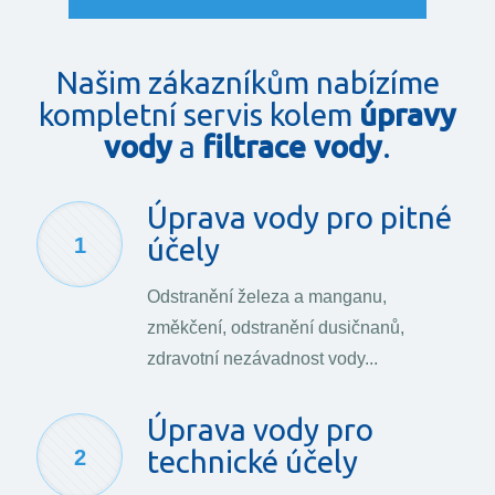
Našim zákazníkům nabízíme
kompletní servis kolem
úpravy
vody
a
filtrace vody
.
Úprava vody pro pitné
účely
1
Odstranění železa a manganu,
změkčení, odstranění dusičnanů,
zdravotní nezávadnost vody...
Úprava vody pro
technické účely
2