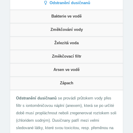
Odstranění dusičnanů
Bakterie ve vodě
Změkčování vody
Železitá voda
Změkčovací filtr
Arsen ve vodě
Zápach
Odstranění dusičnanů
se provádí průtokem vody přes
filtr s iontoměničovou náplní (anexem), která se po určité
době musí propláchnout neboli zregenerovat roztokem soli
(chloridem sodným). Dusičnany patří mezi velmi
sledované látky, které svou toxicitou, resp. přeměnou na