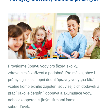
Provádíme úpravu vody pro školy, školky,
zdravotnická zařízení a podobně. Pro města, obce i
průmysl jsme schopni dodat úpravny vody „na klíč“
včetně komplexního zajištění souvisejících dodávek a
prací, jako je čerpání, doprava a akumulace vody,
nebo v kooperaci s jinými firmami formou
subdodávek.