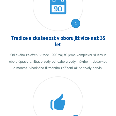
1
Tradice a zkušenost v oboru již více než 35
let
Od svého založení v roce 1990 zajišťujeme komplexní služby v
oboru úpravy a filtrace vody od rozboru vody, návrhem, dodávkou
a montáží vhodného filtračního zařízení až po trvalý servis.