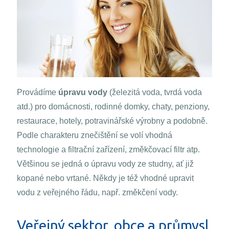
Provádíme
úpravu vody
(železitá voda, tvrdá voda
atd.) pro domácnosti, rodinné domky, chaty, penziony,
restaurace, hotely, potravinářské výrobny a podobně.
Podle charakteru znečištění se volí vhodná
technologie a filtrační zařízení, změkčovací filtr atp.
Většinou se jedná o úpravu vody ze studny, ať již
kopané nebo vrtané. Někdy je též vhodné upravit
vodu z veřejného řádu, např. změkčení vody.
Veřejný sektor, obce a průmysl