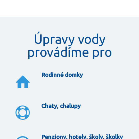
Úpravy vody
provádíme pro
Rodinné domky
Chaty, chalupy
Penziony, hotely, školy, školky